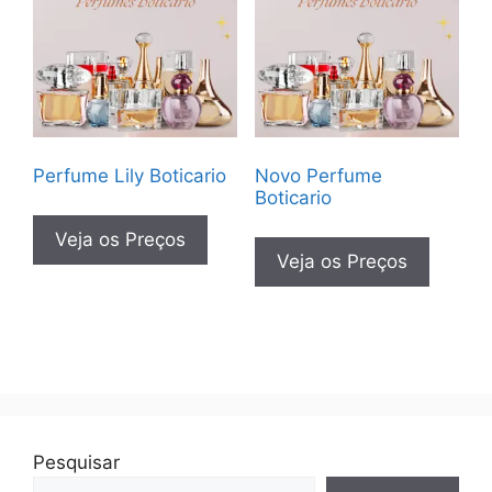
Perfume Lily Boticario
Novo Perfume
Boticario
Veja os Preços
Veja os Preços
Pesquisar