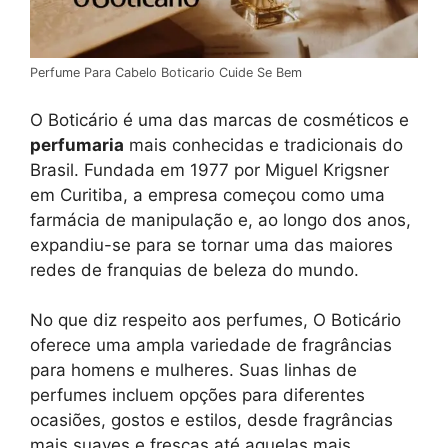
Perfume Para Cabelo Boticario Cuide Se Bem
O Boticário é uma das marcas de cosméticos e
perfumaria
mais conhecidas e tradicionais do
Brasil. Fundada em 1977 por Miguel Krigsner
em Curitiba, a empresa começou como uma
farmácia de manipulação e, ao longo dos anos,
expandiu-se para se tornar uma das maiores
redes de franquias de beleza do mundo.
No que diz respeito aos perfumes, O Boticário
oferece uma ampla variedade de fragrâncias
para homens e mulheres. Suas linhas de
perfumes incluem opções para diferentes
ocasiões, gostos e estilos, desde fragrâncias
mais suaves e frescas até aquelas mais