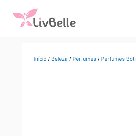
Início
/
Beleza
/
Perfumes
/
Perfumes Boti