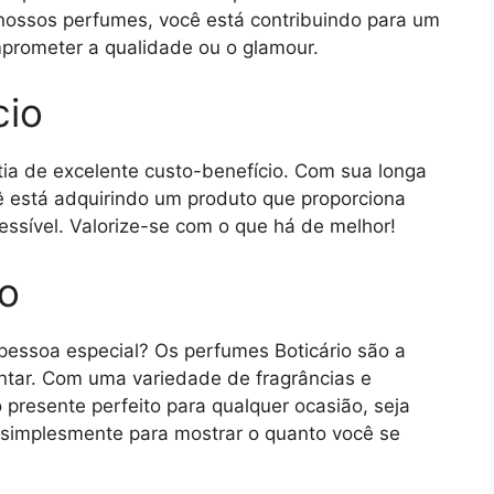
 nossos perfumes, você está contribuindo para um
mprometer a qualidade ou o glamour.
cio
tia de excelente custo-benefício. Com sua longa
cê está adquirindo um produto que proporciona
ssível. Valorize-se com o que há de melhor!
so
pessoa especial? Os perfumes Boticário são a
antar. Com uma variedade de fragrâncias e
presente perfeito para qualquer ocasião, seja
u simplesmente para mostrar o quanto você se