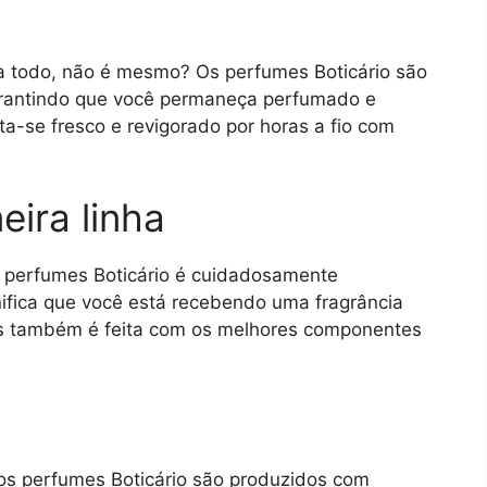
a todo, não é mesmo? Os perfumes Boticário são
garantindo que você permaneça perfumado e
ta-se fresco e revigorado por horas a fio com
eira linha
os perfumes Boticário é cuidadosamente
gnifica que você está recebendo uma fragrância
as também é feita com os melhores componentes
os perfumes Boticário são produzidos com