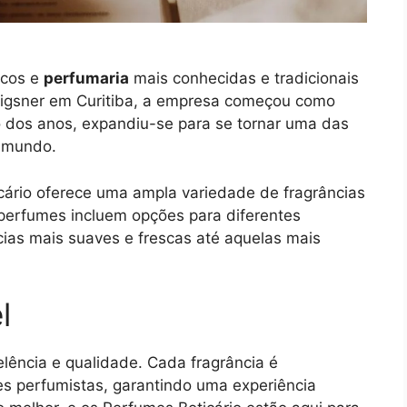
icos e
perfumaria
mais conhecidas e tradicionais
rigsner em Curitiba, a empresa começou como
 dos anos, expandiu-se para se tornar uma das
o mundo.
cário oferece uma ampla variedade de fragrâncias
perfumes incluem opções para diferentes
ncias mais suaves e frescas até aquelas mais
l
lência e qualidade. Cada fragrância é
s perfumistas, garantindo uma experiência