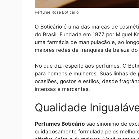
Perfume Rose Boticario
O Boticário é uma das marcas de cosmét
do Brasil. Fundada em 1977 por Miguel K
uma farmácia de manipulação e, ao longo
maiores redes de franquias de beleza d
No que diz respeito aos perfumes, O Boti
para homens e mulheres. Suas linhas de 
ocasiões, gostos e estilos, desde fragrâ
intensas e marcantes.
Qualidade Inigualáve
Perfumes Boticário
são sinônimo de exce
cuidadosamente formulada pelos melhore