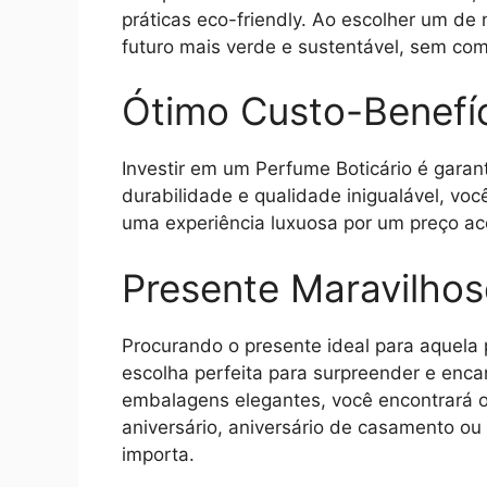
práticas eco-friendly. Ao escolher um de
futuro mais verde e sustentável, sem co
Ótimo Custo-Benefí
Investir em um Perfume Boticário é garan
durabilidade e qualidade inigualável, vo
uma experiência luxuosa por um preço ace
Presente Maravilho
Procurando o presente ideal para aquela 
escolha perfeita para surpreender e enc
embalagens elegantes, você encontrará o 
aniversário, aniversário de casamento o
importa.