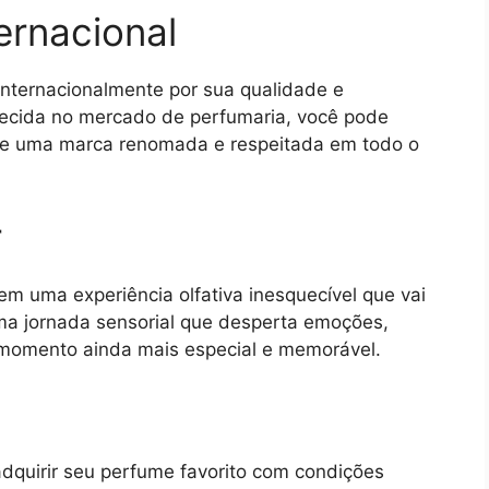
ernacional
internacionalmente por sua qualidade e
lecida no mercado de perfumaria, você pode
 de uma marca renomada e respeitada em todo o
r
m uma experiência olfativa inesquecível que vai
ma jornada sensorial que desperta emoções,
momento ainda mais especial e memorável.
dquirir seu perfume favorito com condições