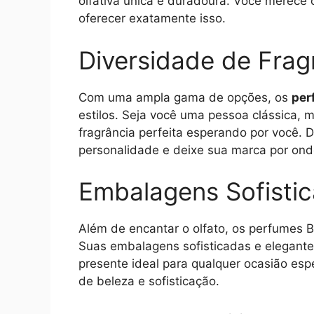
olfativa única e duradoura. Você merece 
oferecer exatamente isso.
Diversidade de Frag
Com uma ampla gama de opções, os
per
estilos. Seja você uma pessoa clássica,
fragrância perfeita esperando por você.
personalidade e deixe sua marca por ond
Embalagens Sofisti
Além de encantar o olfato, os perfumes B
Suas embalagens sofisticadas e elegante
presente ideal para qualquer ocasião es
de beleza e sofisticação.