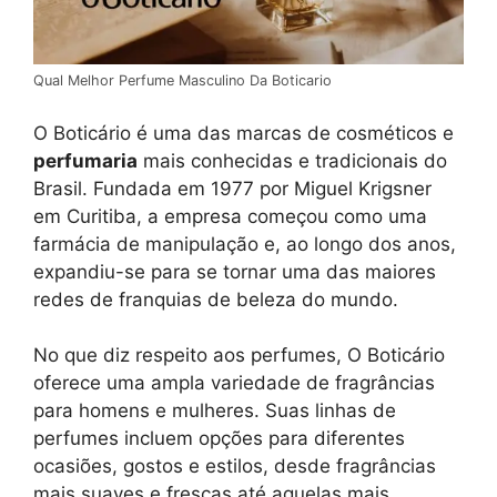
Qual Melhor Perfume Masculino Da Boticario
O Boticário é uma das marcas de cosméticos e
perfumaria
mais conhecidas e tradicionais do
Brasil. Fundada em 1977 por Miguel Krigsner
em Curitiba, a empresa começou como uma
farmácia de manipulação e, ao longo dos anos,
expandiu-se para se tornar uma das maiores
redes de franquias de beleza do mundo.
No que diz respeito aos perfumes, O Boticário
oferece uma ampla variedade de fragrâncias
para homens e mulheres. Suas linhas de
perfumes incluem opções para diferentes
ocasiões, gostos e estilos, desde fragrâncias
mais suaves e frescas até aquelas mais