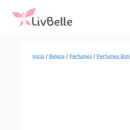
Início
/
Beleza
/
Perfumes
/
Perfumes Boti