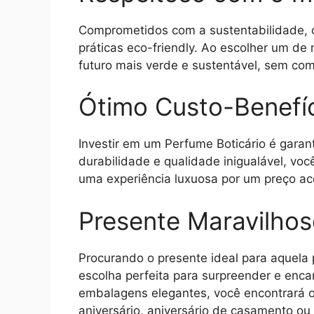
Comprometidos com a sustentabilidade, 
práticas eco-friendly. Ao escolher um de
futuro mais verde e sustentável, sem co
Ótimo Custo-Benefí
Investir em um Perfume Boticário é garan
durabilidade e qualidade inigualável, vo
uma experiência luxuosa por um preço ace
Presente Maravilho
Procurando o presente ideal para aquela 
escolha perfeita para surpreender e enc
embalagens elegantes, você encontrará o 
aniversário, aniversário de casamento o