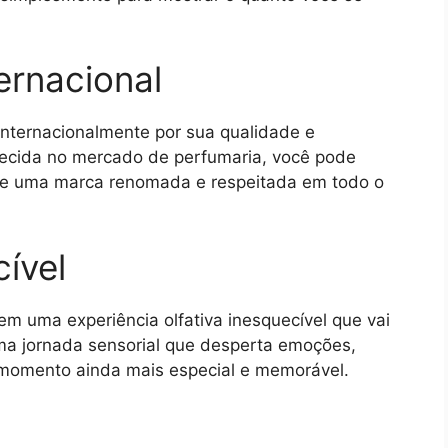
ernacional
internacionalmente por sua qualidade e
lecida no mercado de perfumaria, você pode
 de uma marca renomada e respeitada em todo o
ível
m uma experiência olfativa inesquecível que vai
ma jornada sensorial que desperta emoções,
momento ainda mais especial e memorável.