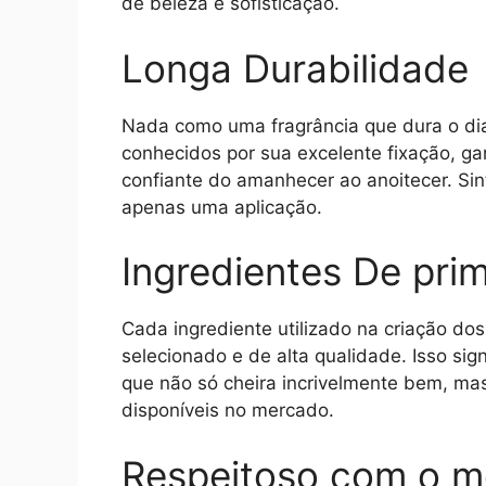
de beleza e sofisticação.
Longa Durabilidade
Nada como uma fragrância que dura o di
conhecidos por sua excelente fixação, 
confiante do amanhecer ao anoitecer. Sin
apenas uma aplicação.
Ingredientes De prim
Cada ingrediente utilizado na criação d
selecionado e de alta qualidade. Isso si
que não só cheira incrivelmente bem, m
disponíveis no mercado.
Respeitoso com o m