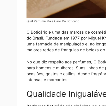
Qual Perfume Mais Caro Da Boticario
O Boticário é uma das marcas de cosmét
do Brasil. Fundada em 1977 por Miguel K
uma farmácia de manipulação e, ao longo
maiores redes de franquias de beleza d
No que diz respeito aos perfumes, O Boti
para homens e mulheres. Suas linhas de 
ocasiões, gostos e estilos, desde fragrâ
intensas e marcantes.
Qualidade Inigualáve