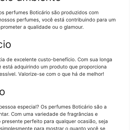
os perfumes Boticário são produzidos com
 nossos perfumes, você está contribuindo para um
mprometer a qualidade ou o glamour.
cio
tia de excelente custo-benefício. Com sua longa
cê está adquirindo um produto que proporciona
ssível. Valorize-se com o que há de melhor!
so
pessoa especial? Os perfumes Boticário são a
antar. Com uma variedade de fragrâncias e
presente perfeito para qualquer ocasião, seja
u simplesmente para mostrar o quanto você se