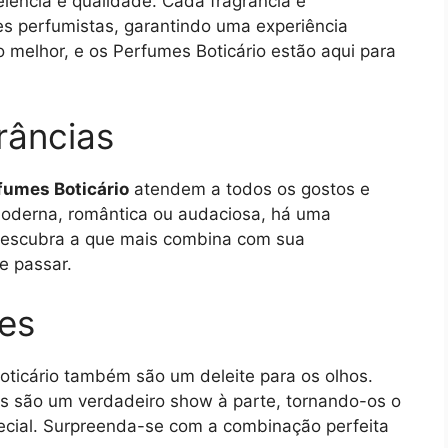
lência e qualidade. Cada fragrância é
s perfumistas, garantindo uma experiência
o melhor, e os Perfumes Boticário estão aqui para
râncias
fumes Boticário
atendem a todos os gostos e
 moderna, romântica ou audaciosa, há uma
 Descubra a que mais combina com sua
e passar.
es
oticário também são um deleite para os olhos.
s são um verdadeiro show à parte, tornando-os o
pecial. Surpreenda-se com a combinação perfeita