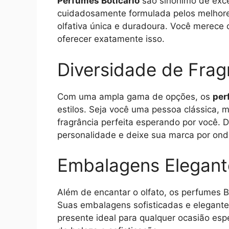
Perfumes Boticário
são sinônimo de exce
cuidadosamente formulada pelos melhore
olfativa única e duradoura. Você merece 
oferecer exatamente isso.
Diversidade de Frag
Com uma ampla gama de opções, os
per
estilos. Seja você uma pessoa clássica,
fragrância perfeita esperando por você.
personalidade e deixe sua marca por ond
Embalagens Elegant
Além de encantar o olfato, os perfumes B
Suas embalagens sofisticadas e elegante
presente ideal para qualquer ocasião es