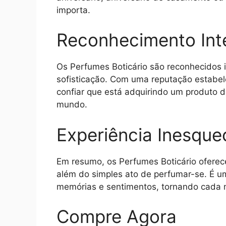
importa.
Reconhecimento Int
Os Perfumes Boticário são reconhecidos 
sofisticação. Com uma reputação estabe
confiar que está adquirindo um produto
mundo.
Experiência Inesquec
Em resumo, os Perfumes Boticário oferece
além do simples ato de perfumar-se. É u
memórias e sentimentos, tornando cada 
Compre Agora