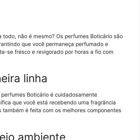
a todo, não é mesmo? Os perfumes Boticário são
garantindo que você permaneça perfumado e
ta-se fresco e revigorado por horas a fio com
eira linha
os perfumes Boticário é cuidadosamente
gnifica que você está recebendo uma fragrância
as também é feita com os melhores componentes
eio ambiente