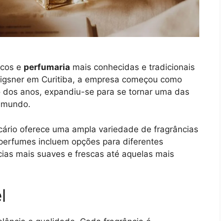
icos e
perfumaria
mais conhecidas e tradicionais
rigsner em Curitiba, a empresa começou como
 dos anos, expandiu-se para se tornar uma das
o mundo.
cário oferece uma ampla variedade de fragrâncias
perfumes incluem opções para diferentes
ncias mais suaves e frescas até aquelas mais
l