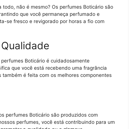
a todo, não é mesmo? Os perfumes Boticário são
garantindo que você permaneça perfumado e
ta-se fresco e revigorado por horas a fio com
a Qualidade
os perfumes Boticário é cuidadosamente
gnifica que você está recebendo uma fragrância
as também é feita com os melhores componentes
os perfumes Boticário são produzidos com
 nossos perfumes, você está contribuindo para um