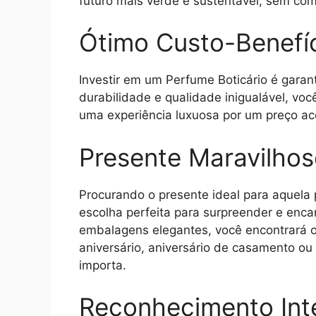
futuro mais verde e sustentável, sem co
Ótimo Custo-Benefí
Investir em um Perfume Boticário é garan
durabilidade e qualidade inigualável, vo
uma experiência luxuosa por um preço ace
Presente Maravilho
Procurando o presente ideal para aquela 
escolha perfeita para surpreender e enc
embalagens elegantes, você encontrará o 
aniversário, aniversário de casamento o
importa.
Reconhecimento Int