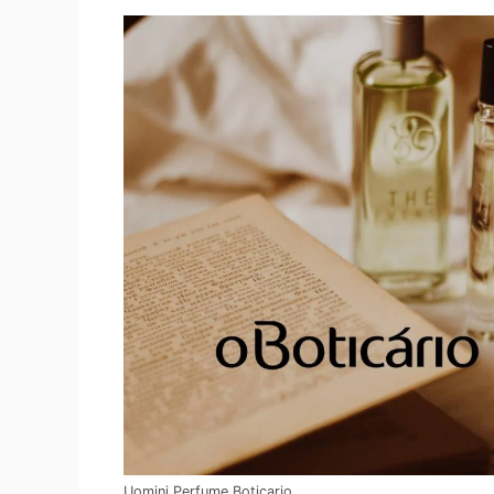
Uomini Perfume Boticario