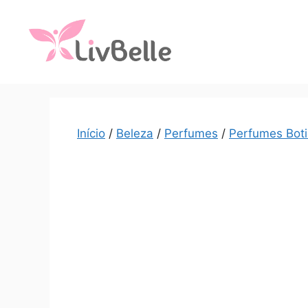
Início
/
Beleza
/
Perfumes
/
Perfumes Boti