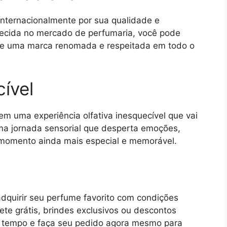
internacionalmente por sua qualidade e
lecida no mercado de perfumaria, você pode
 de uma marca renomada e respeitada em todo o
ível
m uma experiência olfativa inesquecível que vai
ma jornada sensorial que desperta emoções,
momento ainda mais especial e memorável.
dquirir seu perfume favorito com condições
rete grátis, brindes exclusivos ou descontos
a tempo e faça seu pedido agora mesmo para