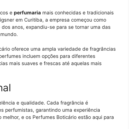
icos e
perfumaria
mais conhecidas e tradicionais
rigsner em Curitiba, a empresa começou como
 dos anos, expandiu-se para se tornar uma das
o mundo.
cário oferece uma ampla variedade de fragrâncias
perfumes incluem opções para diferentes
ncias mais suaves e frescas até aquelas mais
nal
lência e qualidade. Cada fragrância é
s perfumistas, garantindo uma experiência
o melhor, e os Perfumes Boticário estão aqui para