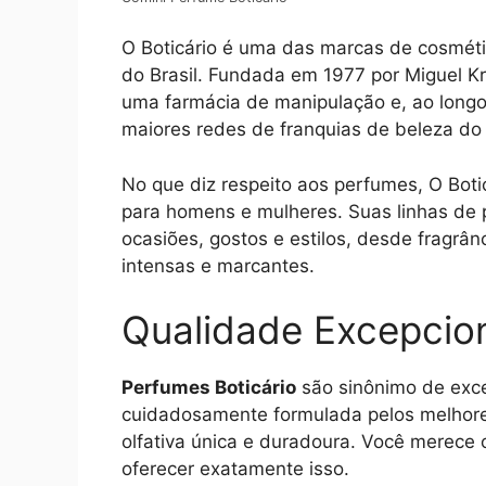
O Boticário é uma das marcas de cosmét
do Brasil. Fundada em 1977 por Miguel K
uma farmácia de manipulação e, ao longo
maiores redes de franquias de beleza d
No que diz respeito aos perfumes, O Boti
para homens e mulheres. Suas linhas de 
ocasiões, gostos e estilos, desde fragrâ
intensas e marcantes.
Qualidade Excepcio
Perfumes Boticário
são sinônimo de exce
cuidadosamente formulada pelos melhore
olfativa única e duradoura. Você merece 
oferecer exatamente isso.