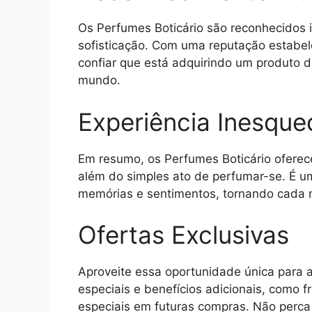
Os Perfumes Boticário são reconhecidos 
sofisticação. Com uma reputação estabe
confiar que está adquirindo um produto
mundo.
Experiência Inesquec
Em resumo, os Perfumes Boticário oferece
além do simples ato de perfumar-se. É u
memórias e sentimentos, tornando cada 
Ofertas Exclusivas
Aproveite essa oportunidade única para a
especiais e benefícios adicionais, como f
especiais em futuras compras. Não perc