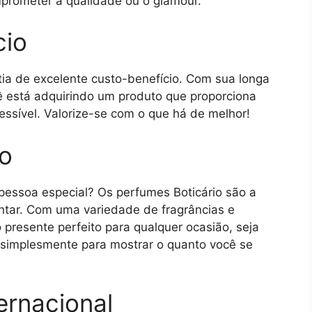
mprometer a qualidade ou o glamour.
cio
tia de excelente custo-benefício. Com sua longa
cê está adquirindo um produto que proporciona
ssível. Valorize-se com o que há de melhor!
so
pessoa especial? Os perfumes Boticário são a
antar. Com uma variedade de fragrâncias e
presente perfeito para qualquer ocasião, seja
u simplesmente para mostrar o quanto você se
ernacional