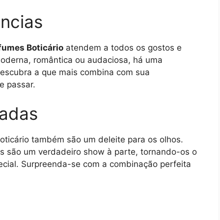
ncias
fumes Boticário
atendem a todos os gostos e
 moderna, romântica ou audaciosa, há uma
 Descubra a que mais combina com sua
e passar.
cadas
oticário também são um deleite para os olhos.
s são um verdadeiro show à parte, tornando-os o
pecial. Surpreenda-se com a combinação perfeita