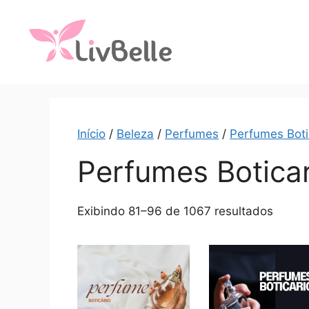
Início
/
Beleza
/
Perfumes
/
Perfumes Boti
Perfumes Boticar
Exibindo 81–96 de 1067 resultados