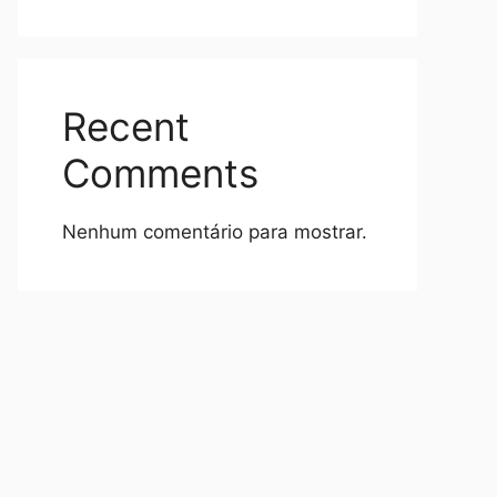
Recent
Comments
Nenhum comentário para mostrar.