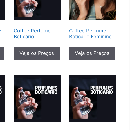
e
Coffee Perfume
Coffee Perfume
Boticario
Boticario Feminino
Veja os Preços
Veja os Preços