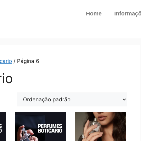
Home
Informaç
cario
/ Página 6
io