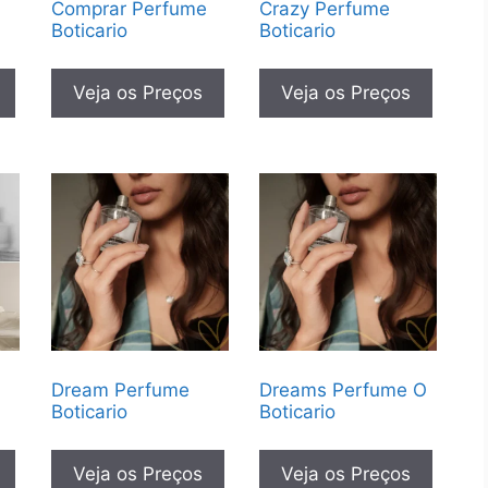
O
Comprar Perfume
Crazy Perfume
Boticario
Boticario
Veja os Preços
Veja os Preços
m
Dream Perfume
Dreams Perfume O
Boticario
Boticario
Veja os Preços
Veja os Preços