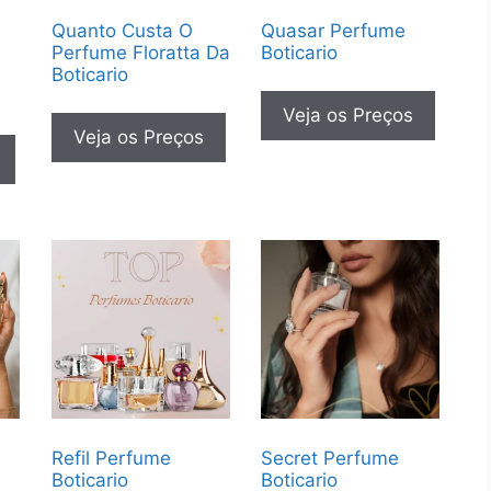
Quanto Custa O
Quasar Perfume
Perfume Floratta Da
Boticario
Boticario
Veja os Preços
Veja os Preços
Refil Perfume
Secret Perfume
Boticario
Boticario