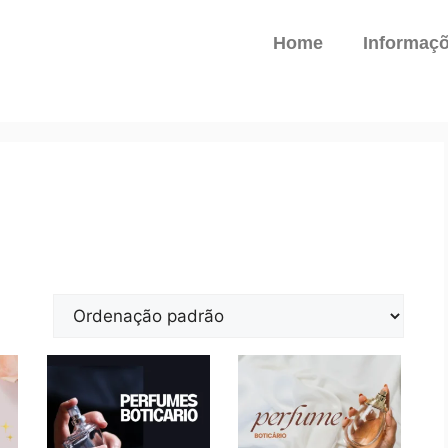
Home
Informaç