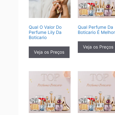
Qual O Valor Do
Qual Perfume Da
Perfume Lily Da
Boticario É Melho
Boticario
Veja os Preços
Veja os Preços