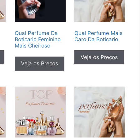
Qual Perfume Da
Qual Perfume Mais
r
Boticario Feminino
Caro Da Boticario
Mais Cheiroso
Veja os Preços
Veja os Preços