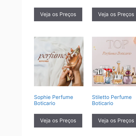
Veja os Preços
Veja os Preços
Sophie Perfume
Stiletto Perfume
Boticario
Boticario
Veja os Preços
Veja os Preços