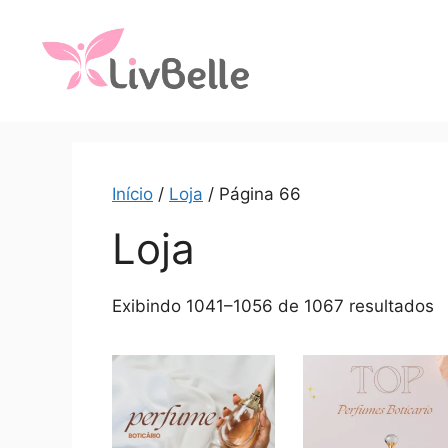
Início
/
Loja
/ Página 66
Loja
Exibindo 1041–1056 de 1067 resultados