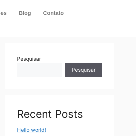
ões
Blog
Contato
Pesquisar
Pesquisar
Recent Posts
Hello world!