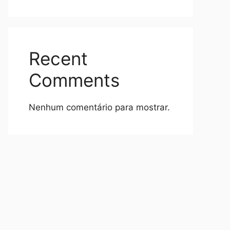
Recent
Comments
Nenhum comentário para mostrar.