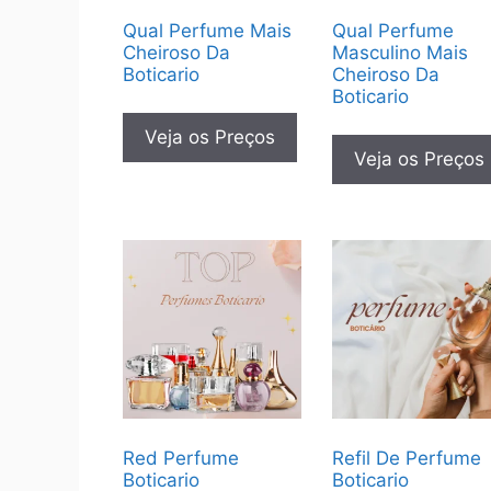
Qual Perfume Mais
Qual Perfume
Cheiroso Da
Masculino Mais
Boticario
Cheiroso Da
Boticario
Veja os Preços
Veja os Preços
Red Perfume
Refil De Perfume
Boticario
Boticario