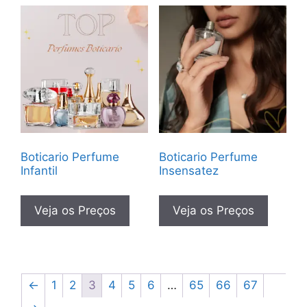
Boticario Perfume
Boticario Perfume
Infantil
Insensatez
Veja os Preços
Veja os Preços
←
1
2
3
4
5
6
…
65
66
67