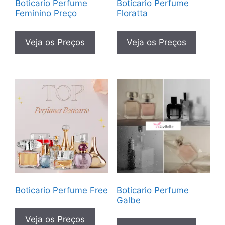
Boticario Perfume
Boticario Perfume
Feminino Preço
Floratta
Veja os Preços
Veja os Preços
Boticario Perfume Free
Boticario Perfume
Galbe
Veja os Preços