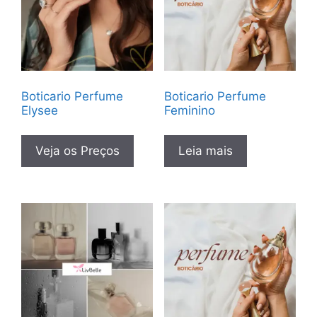
Boticario Perfume
Boticario Perfume
Elysee
Feminino
Veja os Preços
Leia mais