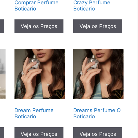
O
Comprar Perfume
Crazy Perfume
Boticario
Boticario
Veja os Preços
Veja os Preços
m
Dream Perfume
Dreams Perfume O
Boticario
Boticario
Veja os Preços
Veja os Preços