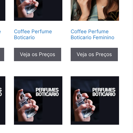
e
Coffee Perfume
Coffee Perfume
Boticario
Boticario Feminino
Veja os Preços
Veja os Preços