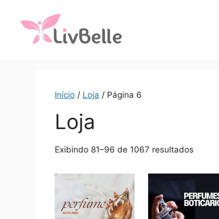
Início
/
Loja
/ Página 6
Loja
Exibindo 81–96 de 1067 resultados