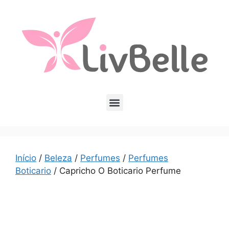
Início
/
Beleza
/
Perfumes
/
Perfumes
Boticario
/ Capricho O Boticario Perfume