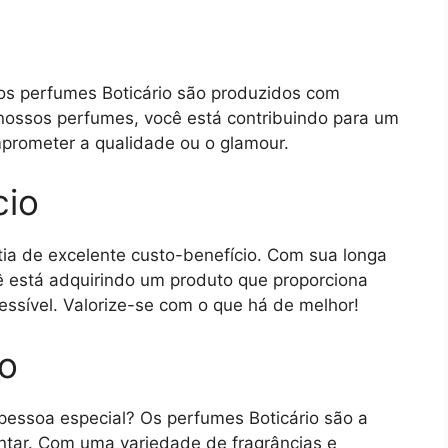
os perfumes Boticário são produzidos com
 nossos perfumes, você está contribuindo para um
mprometer a qualidade ou o glamour.
cio
tia de excelente custo-benefício. Com sua longa
cê está adquirindo um produto que proporciona
ssível. Valorize-se com o que há de melhor!
so
pessoa especial? Os perfumes Boticário são a
antar. Com uma variedade de fragrâncias e