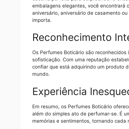
embalagens elegantes, você encontrará o 
aniversário, aniversário de casamento o
importa.
Reconhecimento Int
Os Perfumes Boticário são reconhecidos 
sofisticação. Com uma reputação estabe
confiar que está adquirindo um produto
mundo.
Experiência Inesquec
Em resumo, os Perfumes Boticário oferece
além do simples ato de perfumar-se. É u
memórias e sentimentos, tornando cada 