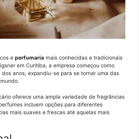
icos e
perfumaria
mais conhecidas e tradicionais
rigsner em Curitiba, a empresa começou como
 dos anos, expandiu-se para se tornar uma das
o mundo.
cário oferece uma ampla variedade de fragrâncias
perfumes incluem opções para diferentes
ncias mais suaves e frescas até aquelas mais
nal