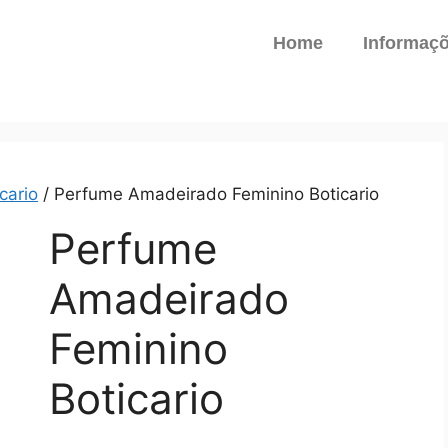
Home
Informaç
cario
/ Perfume Amadeirado Feminino Boticario
Perfume
Amadeirado
Feminino
Boticario