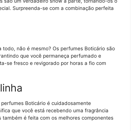
s são um verdadeiro show à parte, tornando-os o
pecial. Surpreenda-se com a combinação perfeita
a todo, não é mesmo? Os perfumes Boticário são
garantindo que você permaneça perfumado e
ta-se fresco e revigorado por horas a fio com
linha
os perfumes Boticário é cuidadosamente
gnifica que você está recebendo uma fragrância
as também é feita com os melhores componentes