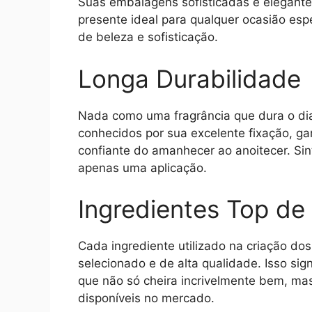
Suas embalagens sofisticadas e elegante
presente ideal para qualquer ocasião es
de beleza e sofisticação.
Longa Durabilidade
Nada como uma fragrância que dura o di
conhecidos por sua excelente fixação, 
confiante do amanhecer ao anoitecer. Sin
apenas uma aplicação.
Ingredientes Top de 
Cada ingrediente utilizado na criação d
selecionado e de alta qualidade. Isso si
que não só cheira incrivelmente bem, m
disponíveis no mercado.