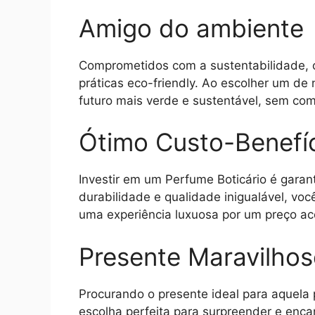
Amigo do ambiente
Comprometidos com a sustentabilidade, 
práticas eco-friendly. Ao escolher um de
futuro mais verde e sustentável, sem co
Ótimo Custo-Benefí
Investir em um Perfume Boticário é garan
durabilidade e qualidade inigualável, vo
uma experiência luxuosa por um preço ace
Presente Maravilho
Procurando o presente ideal para aquela 
escolha perfeita para surpreender e enc