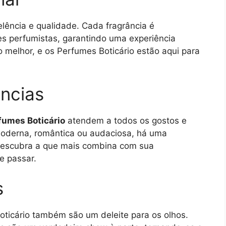
lência e qualidade. Cada fragrância é
s perfumistas, garantindo uma experiência
o melhor, e os Perfumes Boticário estão aqui para
ncias
fumes Boticário
atendem a todos os gostos e
 moderna, romântica ou audaciosa, há uma
 Descubra a que mais combina com sua
e passar.
s
oticário também são um deleite para os olhos.