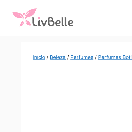
Início
/
Beleza
/
Perfumes
/
Perfumes Boti