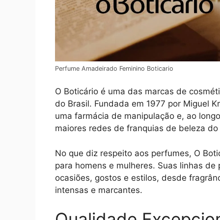
Perfume Amadeirado Feminino Boticario
O Boticário é uma das marcas de cosmét
do Brasil. Fundada em 1977 por Miguel K
uma farmácia de manipulação e, ao longo
maiores redes de franquias de beleza d
No que diz respeito aos perfumes, O Boti
para homens e mulheres. Suas linhas de 
ocasiões, gostos e estilos, desde fragrâ
intensas e marcantes.
Qualidade Excepcio