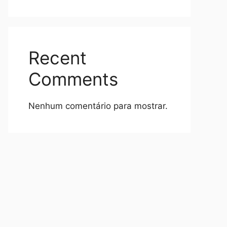
Recent
Comments
Nenhum comentário para mostrar.