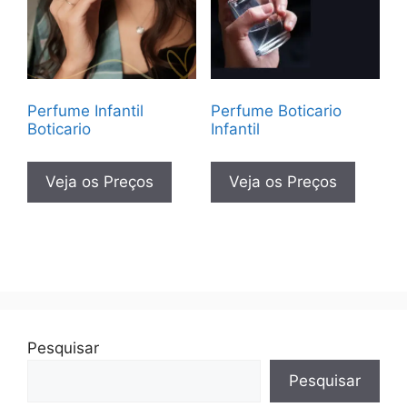
Perfume Infantil
Perfume Boticario
Boticario
Infantil
Veja os Preços
Veja os Preços
Pesquisar
Pesquisar