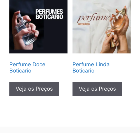
Perfume Doce
Perfume Linda
Boticario
Boticario
Veja os Preços
Veja os Preços