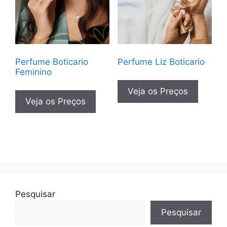
Perfume Boticario
Perfume Liz Boticario
Feminino
Veja os Preços
Veja os Preços
Pesquisar
Pesquisar