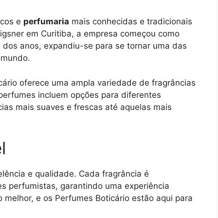
icos e
perfumaria
mais conhecidas e tradicionais
rigsner em Curitiba, a empresa começou como
 dos anos, expandiu-se para se tornar uma das
o mundo.
cário oferece uma ampla variedade de fragrâncias
perfumes incluem opções para diferentes
ncias mais suaves e frescas até aquelas mais
l
lência e qualidade. Cada fragrância é
s perfumistas, garantindo uma experiência
o melhor, e os Perfumes Boticário estão aqui para