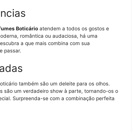
ncias
fumes Boticário
atendem a todos os gostos e
 moderna, romântica ou audaciosa, há uma
 Descubra a que mais combina com sua
e passar.
cadas
oticário também são um deleite para os olhos.
s são um verdadeiro show à parte, tornando-os o
pecial. Surpreenda-se com a combinação perfeita