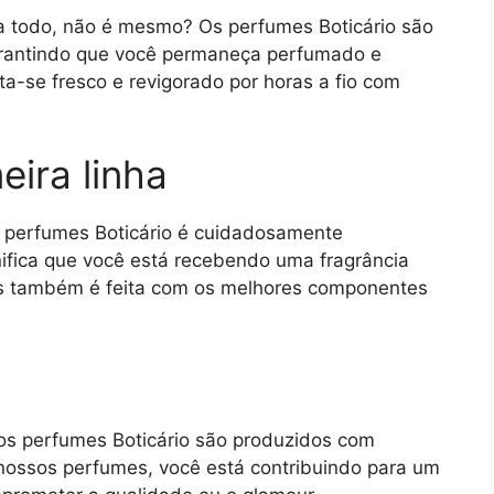
a todo, não é mesmo? Os perfumes Boticário são
garantindo que você permaneça perfumado e
ta-se fresco e revigorado por horas a fio com
eira linha
os perfumes Boticário é cuidadosamente
gnifica que você está recebendo uma fragrância
as também é feita com os melhores componentes
os perfumes Boticário são produzidos com
 nossos perfumes, você está contribuindo para um