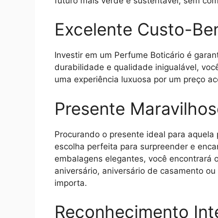
futuro mais verde e sustentável, sem co
Excelente Custo-Ben
Investir em um Perfume Boticário é garan
durabilidade e qualidade inigualável, vo
uma experiência luxuosa por um preço ace
Presente Maravilho
Procurando o presente ideal para aquela 
escolha perfeita para surpreender e enc
embalagens elegantes, você encontrará o 
aniversário, aniversário de casamento o
importa.
Reconhecimento Int