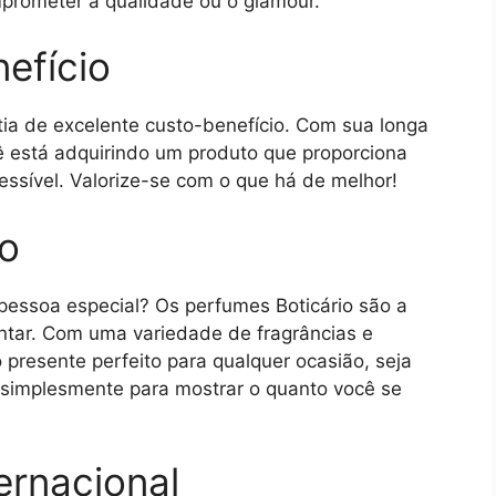
mprometer a qualidade ou o glamour.
efício
tia de excelente custo-benefício. Com sua longa
cê está adquirindo um produto que proporciona
ssível. Valorize-se com o que há de melhor!
so
pessoa especial? Os perfumes Boticário são a
antar. Com uma variedade de fragrâncias e
presente perfeito para qualquer ocasião, seja
u simplesmente para mostrar o quanto você se
ernacional