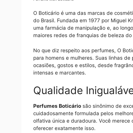
O Boticário é uma das marcas de cosmét
do Brasil. Fundada em 1977 por Miguel K
uma farmácia de manipulação e, ao longo
maiores redes de franquias de beleza d
No que diz respeito aos perfumes, O Boti
para homens e mulheres. Suas linhas de 
ocasiões, gostos e estilos, desde fragrâ
intensas e marcantes.
Qualidade Inigualáve
Perfumes Boticário
são sinônimo de exce
cuidadosamente formulada pelos melhore
olfativa única e duradoura. Você merece 
oferecer exatamente isso.