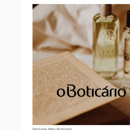
Perfume Men Boticario