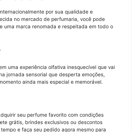
internacionalmente por sua qualidade e
lecida no mercado de perfumaria, você pode
 de uma marca renomada e respeitada em todo o
r
m uma experiência olfativa inesquecível que vai
ma jornada sensorial que desperta emoções,
momento ainda mais especial e memorável.
dquirir seu perfume favorito com condições
rete grátis, brindes exclusivos ou descontos
a tempo e faça seu pedido agora mesmo para