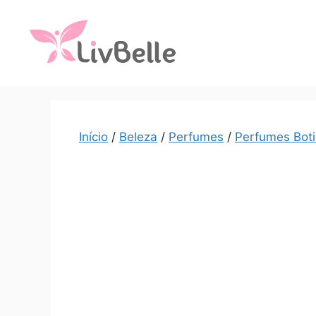
Início
/
Beleza
/
Perfumes
/
Perfumes Boti