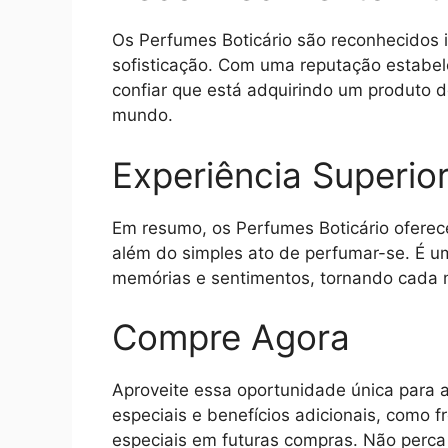
Os Perfumes Boticário são reconhecidos 
sofisticação. Com uma reputação estabe
confiar que está adquirindo um produto
mundo.
Experiência Superio
Em resumo, os Perfumes Boticário oferece
além do simples ato de perfumar-se. É u
memórias e sentimentos, tornando cada 
Compre Agora
Aproveite essa oportunidade única para a
especiais e benefícios adicionais, como f
especiais em futuras compras. Não perc