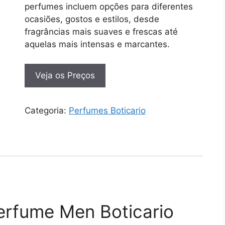
perfumes incluem opções para diferentes
ocasiões, gostos e estilos, desde
fragrâncias mais suaves e frescas até
aquelas mais intensas e marcantes.
Veja os Preços
Categoria:
Perfumes Boticario
erfume Men Boticario