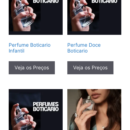
Perfume Boticario
Perfume Doce
Infantil
Boticario
Veja os Preços
Veja os Preços