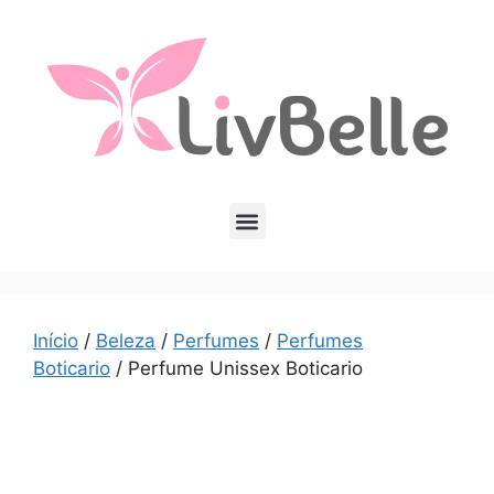
Início
/
Beleza
/
Perfumes
/
Perfumes
Boticario
/ Perfume Unissex Boticario