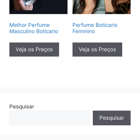
Melhor Perfume
Perfume Boticario
Masculino Boticario
Feminino
Veja os Preços
Veja os Preços
Pesquisar
Pesquisar