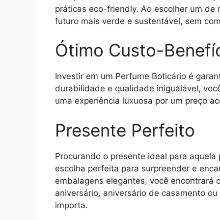
práticas eco-friendly. Ao escolher um de
futuro mais verde e sustentável, sem co
Ótimo Custo-Benefí
Investir em um Perfume Boticário é garan
durabilidade e qualidade inigualável, vo
uma experiência luxuosa por um preço ace
Presente Perfeito
Procurando o presente ideal para aquela 
escolha perfeita para surpreender e enc
embalagens elegantes, você encontrará o 
aniversário, aniversário de casamento o
importa.