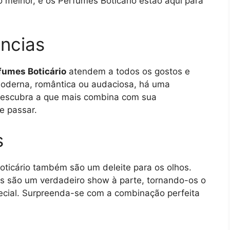
o melhor, e os Perfumes Boticário estão aqui para
ncias
fumes Boticário
atendem a todos os gostos e
 moderna, romântica ou audaciosa, há uma
 Descubra a que mais combina com sua
e passar.
s
oticário também são um deleite para os olhos.
s são um verdadeiro show à parte, tornando-os o
pecial. Surpreenda-se com a combinação perfeita