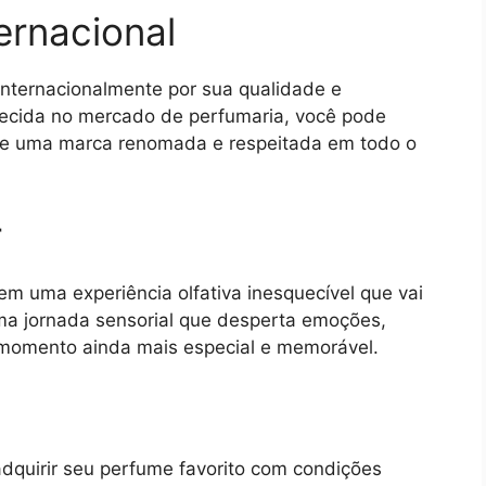
ernacional
internacionalmente por sua qualidade e
lecida no mercado de perfumaria, você pode
 de uma marca renomada e respeitada em todo o
r
m uma experiência olfativa inesquecível que vai
ma jornada sensorial que desperta emoções,
momento ainda mais especial e memorável.
dquirir seu perfume favorito com condições