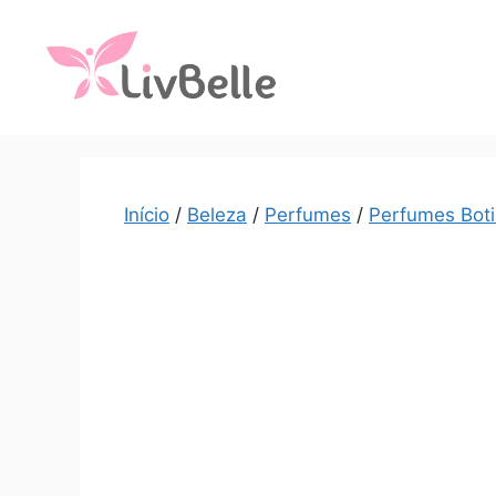
Início
/
Beleza
/
Perfumes
/
Perfumes Boti