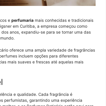
icos e
perfumaria
mais conhecidas e tradicionais
rigsner em Curitiba, a empresa começou como
 dos anos, expandiu-se para se tornar uma das
o mundo.
cário oferece uma ampla variedade de fragrâncias
perfumes incluem opções para diferentes
ncias mais suaves e frescas até aquelas mais
l
lência e qualidade. Cada fragrância é
s perfumistas, garantindo uma experiência