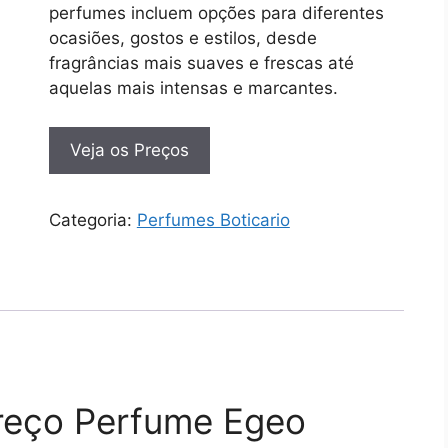
perfumes incluem opções para diferentes
ocasiões, gostos e estilos, desde
fragrâncias mais suaves e frescas até
aquelas mais intensas e marcantes.
Veja os Preços
Categoria:
Perfumes Boticario
Preço Perfume Egeo