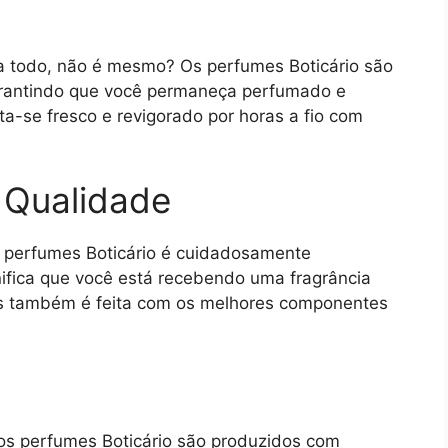
a todo, não é mesmo? Os perfumes Boticário são
garantindo que você permaneça perfumado e
ta-se fresco e revigorado por horas a fio com
a Qualidade
os perfumes Boticário é cuidadosamente
gnifica que você está recebendo uma fragrância
as também é feita com os melhores componentes
os perfumes Boticário são produzidos com