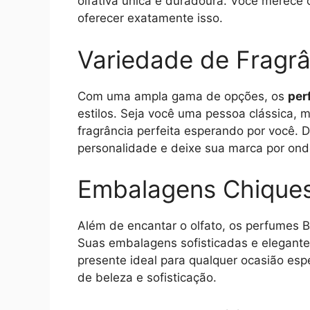
olfativa única e duradoura. Você merece 
oferecer exatamente isso.
Variedade de Fragrâ
Com uma ampla gama de opções, os
per
estilos. Seja você uma pessoa clássica,
fragrância perfeita esperando por você.
personalidade e deixe sua marca por ond
Embalagens Chique
Além de encantar o olfato, os perfumes B
Suas embalagens sofisticadas e elegante
presente ideal para qualquer ocasião es
de beleza e sofisticação.