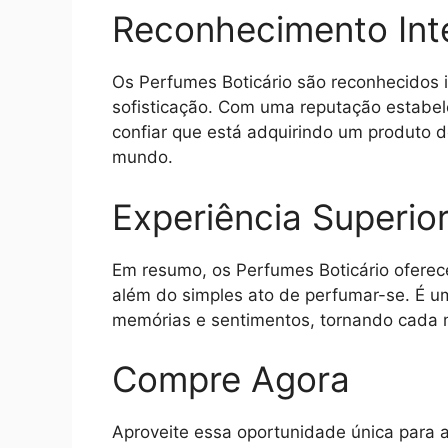
Reconhecimento Int
Os Perfumes Boticário são reconhecidos 
sofisticação. Com uma reputação estabe
confiar que está adquirindo um produto
mundo.
Experiência Superio
Em resumo, os Perfumes Boticário oferece
além do simples ato de perfumar-se. É u
memórias e sentimentos, tornando cada 
Compre Agora
Aproveite essa oportunidade única para a