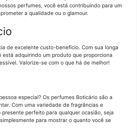
 nossos perfumes, você está contribuindo para um
mprometer a qualidade ou o glamour.
cio
tia de excelente custo-benefício. Com sua longa
cê está adquirindo um produto que proporciona
ssível. Valorize-se com o que há de melhor!
pessoa especial? Os perfumes Boticário são a
antar. Com uma variedade de fragrâncias e
presente perfeito para qualquer ocasião, seja
u simplesmente para mostrar o quanto você se