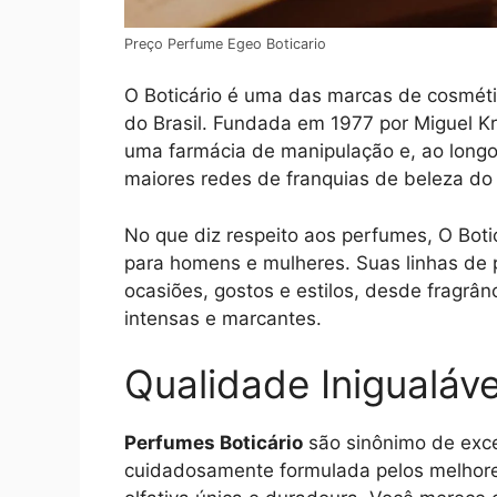
Preço Perfume Egeo Boticario
O Boticário é uma das marcas de cosmét
do Brasil. Fundada em 1977 por Miguel K
uma farmácia de manipulação e, ao longo
maiores redes de franquias de beleza d
No que diz respeito aos perfumes, O Boti
para homens e mulheres. Suas linhas de 
ocasiões, gostos e estilos, desde fragrâ
intensas e marcantes.
Qualidade Inigualáve
Perfumes Boticário
são sinônimo de exce
cuidadosamente formulada pelos melhore