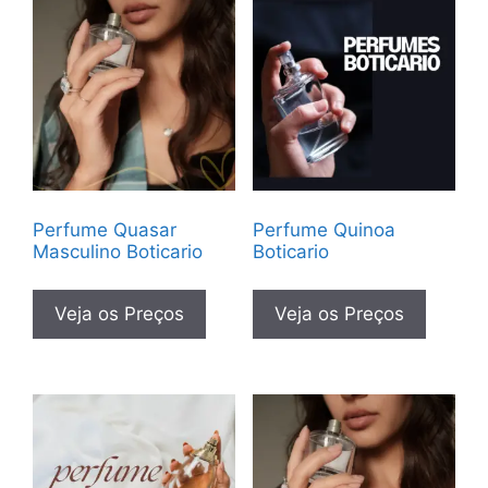
Perfume Quasar
Perfume Quinoa
Masculino Boticario
Boticario
Veja os Preços
Veja os Preços