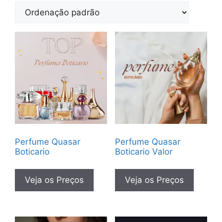
Perfume Quasar
Perfume Quasar
Boticario
Boticario Valor
Veja os Preços
Veja os Preços