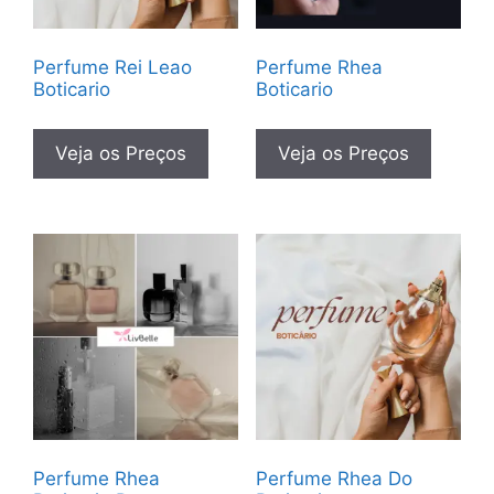
Perfume Rei Leao
Perfume Rhea
Boticario
Boticario
Veja os Preços
Veja os Preços
Perfume Rhea
Perfume Rhea Do