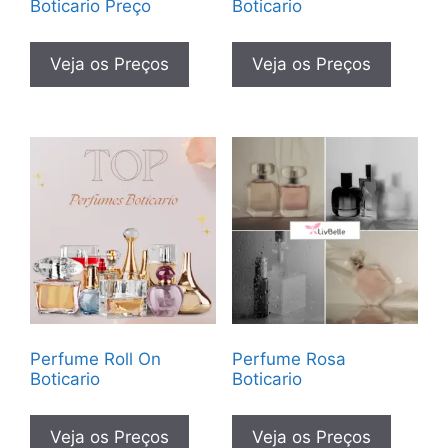
Boticario Preço
Boticario
Veja os Preços
Veja os Preços
Perfume Roll On
Perfume Rosa
Boticario
Boticario
Veja os Preços
Veja os Preços