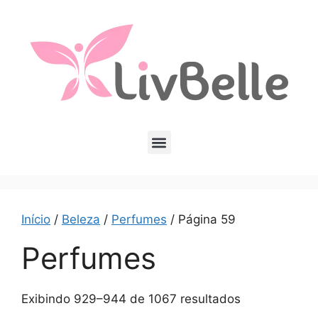
Início
/
Beleza
/
Perfumes
/ Página 59
Perfumes
Exibindo 929–944 de 1067 resultados