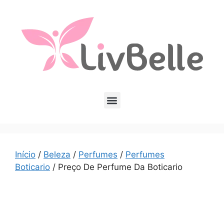
Início
/
Beleza
/
Perfumes
/
Perfumes
Boticario
/ Preço De Perfume Da Boticario